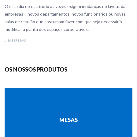
O dia a dia do escritório às vezes exigem mudanças no layout das
empresas – novos departamentos, novos funcionários ou novas
salas de reunião que costumam fazer com que seja necessário
modificar a planta dos espaços corporativos.
SABER MAIS
OS NOSSOS PRODUTOS
MESAS