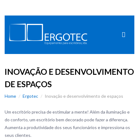
INOVAÇÃO E DESENVOLVIMENTO
DE ESPAÇOS
Home
Ergotec
Inovação e desenvolvimento de espaços
Um escritório precisa de estimular a mente! Além da iluminação e
do conforto, um escritório bem decorado pode fazer a diferença.
Aumenta a produtividade dos seus funcionários e impressiona os
seus clientes.