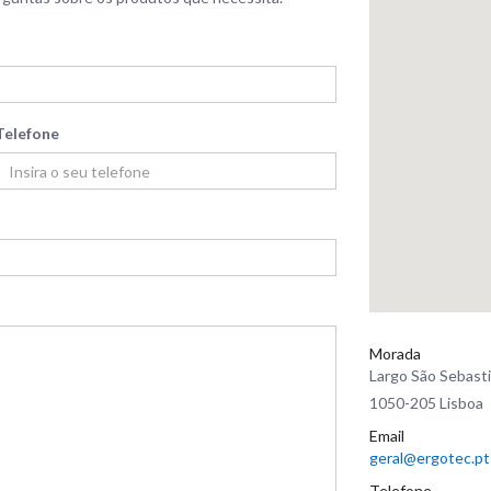
Telefone
Morada
Largo São Sebasti
1050-205 Lisboa
Email
geral@ergotec.pt
Telefone