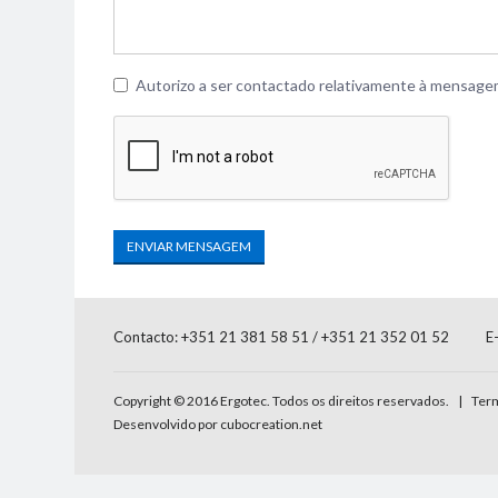
Autorizo a ser contactado relativamente à mensage
ENVIAR MENSAGEM
Contacto: +351 21 381 58 51 / +351 21 352 01 52
E
Copyright © 2016 Ergotec. Todos os direitos reservados. |
Ter
Desenvolvido por cubocreation.net